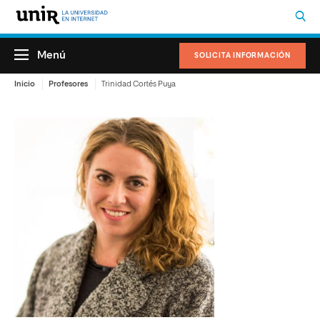
Menú
SOLICITA INFORMACIÓN
Inicio
Profesores
Trinidad Cortés Puya