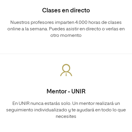
Clases en directo
Nuestros profesores imparten 4.000 horas de clases
online a la semana. Puedes asistir en directo o verlas en
otro momento
Mentor - UNIR
En UNIR nunca estarás solo. Un mentor realizará un
seguimiento individualizado y te ayudará en todo lo que
necesites