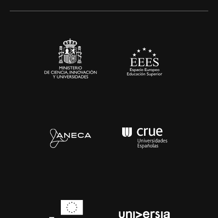
Alianzas corporativas
Sala de prensa
Contacto