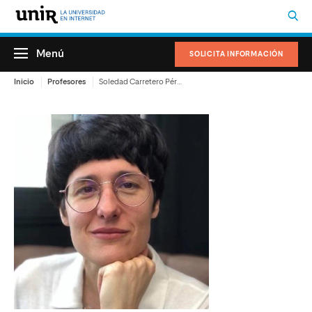
Menú
SOLICITA INFORMACIÓN
Inicio
Profesores
Soledad Carretero Pérez