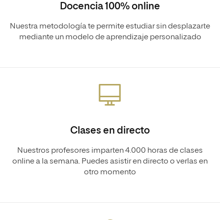
Docencia 100% online
Nuestra metodología te permite estudiar sin desplazarte
mediante un modelo de aprendizaje personalizado
Clases en directo
Nuestros profesores imparten 4.000 horas de clases
online a la semana. Puedes asistir en directo o verlas en
otro momento