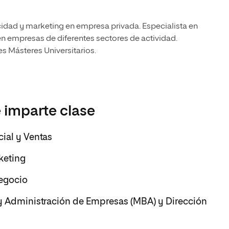
idad y marketing en empresa privada. Especialista en
n empresas de diferentes sectores de actividad.
s Másteres Universitarios.
 imparte clase
ial y Ventas
keting
Negocio
 y Administración de Empresas (MBA) y Dirección