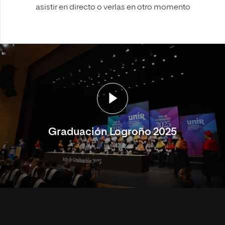
asistir en directo o verlas en otro momento
Graduación Logroño 2025