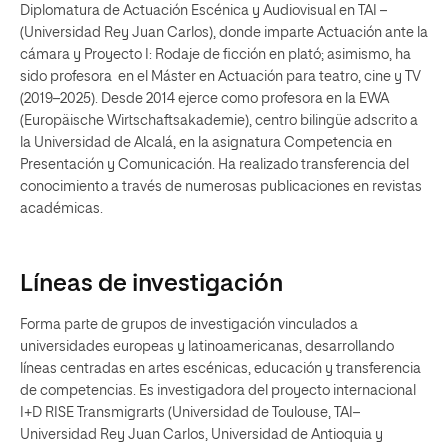
Diplomatura de Actuación Escénica y Audiovisual en TAI –
(Universidad Rey Juan Carlos), donde imparte Actuación ante la
cámara y Proyecto I: Rodaje de ficción en plató; asimismo, ha
sido profesora en el Máster en Actuación para teatro, cine y TV
(2019–2025). Desde 2014 ejerce como profesora en la EWA
(Europäische Wirtschaftsakademie), centro bilingüe adscrito a
la Universidad de Alcalá, en la asignatura Competencia en
Presentación y Comunicación. Ha realizado transferencia del
conocimiento a través de numerosas publicaciones en revistas
académicas.
Líneas de investigación
Forma parte de grupos de investigación vinculados a
universidades europeas y latinoamericanas, desarrollando
líneas centradas en artes escénicas, educación y transferencia
de competencias. Es investigadora del proyecto internacional
I+D RISE Transmigrarts (Universidad de Toulouse, TAI–
Universidad Rey Juan Carlos, Universidad de Antioquia y