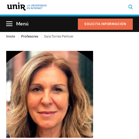
Menú
SOLICITA INFORMACIÓN
Inicio
Profesores
Sara Torres Pellicer