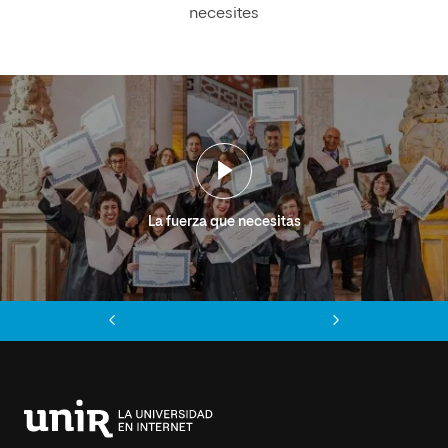
necesites
La fuerza que necesitas
Anterior
Siguiente