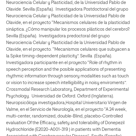
Neurociencia Celular y Plasticidad, de la Universidad Pablo de
Olavide. Sevilla (España). Investigadora Postdoctoral del grupo
Neurociencia Celular y Plasticidad de la Universidad Pablo de
Olavide, en el proyecto “Mecanismos celulares de la plasticidad
sináptica. ¿Cómo manipular los procesos plásticos del cerebro?.
Sevilla (España). Investigadora predoctoral del grupo
Neurociencia Celular y Plasticidad de la Universidad Pablo de
Olavide, en el proyecto. “Mecanismos celulares que subyacen a
la Spike timing-dependent plasticity”. Sevilla (España).
Investigadora participante en el proyecto “Role of rhythm in
speech perception and the posible applications of presenting
rhythmic information through sensory modalities such as touch
or vision to increase speech intelligibility in noisy enviroments”.
Crossmodal Research Laboratory, Department of Experimental
Psychology. Universidad de Oxford. Oxford (Inglaterra).
Neuropsicóloga investigadora,Hospital Universitario Virgen de
Valme, en el Servicio de Neurología, en el proyecto “A 24 week,
multi-center, randomized, double-Blind, placebo-Controlled
evaluation Of the Efficacy, safety and tolerability of Donepezil
Hydrochloride (E2020-A001-319 ) in patients with Dementia