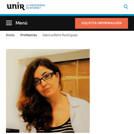
Menú
SOLICITA INFORMACIÓN
Inicio
Profesores
Sabina Bello Rodríguez