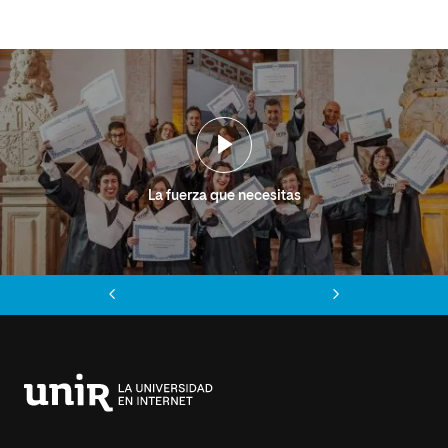
La fuerza que necesitas
Anterior
Siguiente
Universidad
Internacional