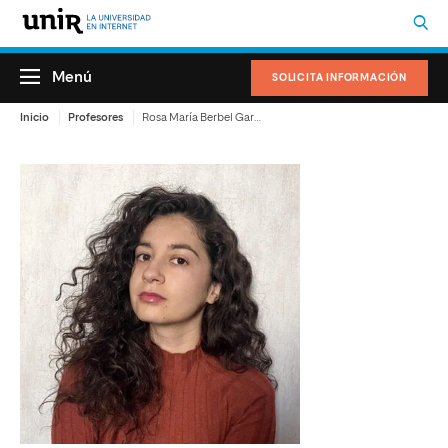
Menú
SOLICITA INFORMACIÓN
Inicio
Profesores
Rosa María Berbel García