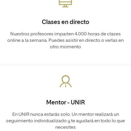
Clases en directo
Nuestros profesores imparten 4.000 horas de clases
online a la semana. Puedes asistir en directo o verlas en
otro momento
Mentor - UNIR
En UNIR nunca estarás solo. Un mentor realizará un
seguimiento individualizado y te ayudará en todo lo que
necesites