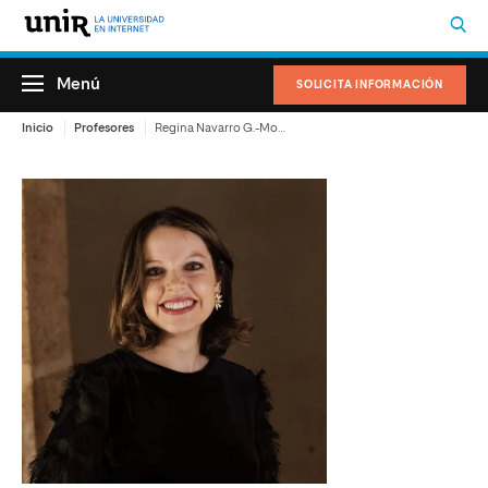
Menú
SOLICITA INFORMACIÓN
Inicio
Profesores
Regina Navarro G.-Moncayo