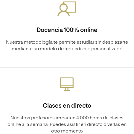
Docencia 100% online
Nuestra metodología te permite estudiar sin desplazarte
mediante un modelo de aprendizaje personalizado
Clases en directo
Nuestros profesores imparten 4.000 horas de clases
online a la semana. Puedes asistir en directo o verlas en
otro momento