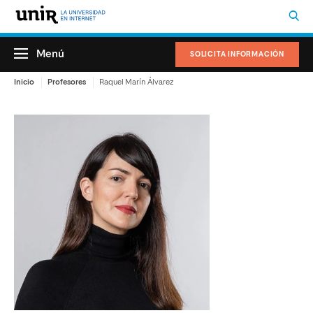
Menú
SOLICITA INFORMACIÓN
Inicio
Profesores
Raquel Marín Álvarez