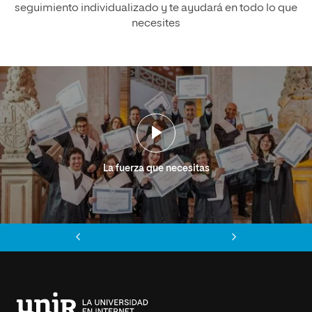
seguimiento individualizado y te ayudará en todo lo que
necesites
La fuerza que necesitas
Anterior
Siguiente