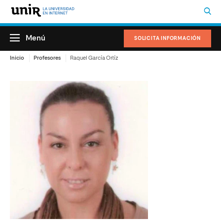
Menú
SOLICITA INFORMACIÓN
Inicio
Profesores
Raquel García Ortíz