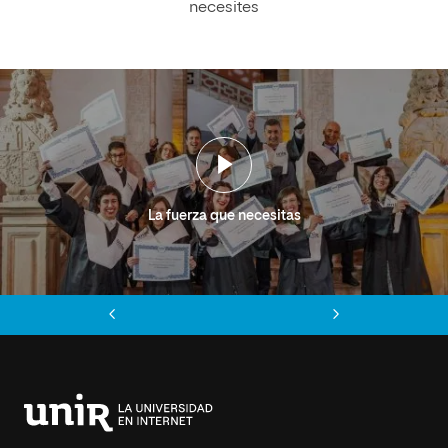
necesites
La fuerza que necesitas
Anterior
Siguiente
Universidad