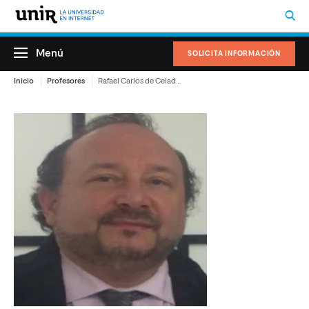
Menú
SOLICITA INFORMACIÓN
Inicio
Profesores
Rafael Carlos de Celada Pérez