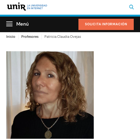
Menú
SOLICITA INFORMACIÓN
Inicio
Profesores
Patricia Claudia Ovejas