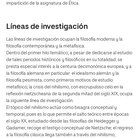
impartición de la asignatura de Ética.
Líneas de investigación
Las líneas de investigación ocupan la filosofía moderna y la
filosofía contemporánea y la metafísica.
Dentro del primer hilo temático, a pesar de dedicarse al estudio
de tales periodos históricos y filosóficos en su totalidad, se
presta especial interés a la centuria decimonónica europea, y a
la filosofía alemana en particular: el idealismo alemán y la
filosofía pesimista, como primeros motivos de estudio
metafísico; la crisis del nihilismo, con escrupuloso celo en la
reflexión nietzscheana de la segunda mitad del siglo XIX, ocupa
la siguiente línea de investigación.
El tópico del nihilismo actúa como bisagra conceptual y
temporal, pues es lo que permite el salto teórico entre épocas:
el siglo XX, estudiado desde las filosofías de Heidegger y
Gadamer, recoge el testigo conceptual de Nietzsche; el regreso
a la filosofía clásica llega también a través del nihilismo,