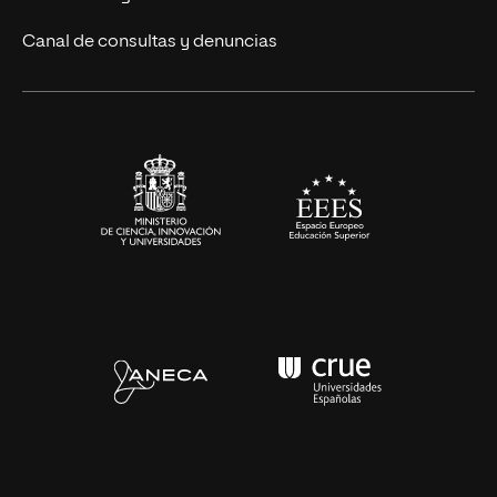
Eventos
Canal de consultas y denuncias
Alianzas corporativas
Sala de prensa
Contacto