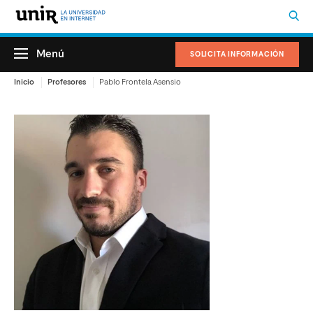
Menú
SOLICITA INFORMACIÓN
Inicio
Profesores
Pablo Frontela Asensio