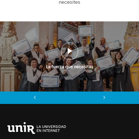
necesites
La fuerza que necesitas
Anterior
Siguiente
Universidad