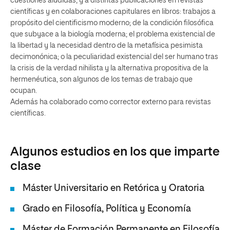
cuestiones aludidas, y a distintas publicaciones en revistas
científicas y en colaboraciones capitulares en libros: trabajos a
propósito del cientificismo moderno; de la condición filosófica
que subyace a la biología moderna; el problema existencial de
la libertad y la necesidad dentro de la metafísica pesimista
decimonónica; o la peculiaridad existencial del ser humano tras
la crisis de la verdad nihilista y la alternativa propositiva de la
hermenéutica, son algunos de los temas de trabajo que
ocupan.
Además ha colaborado como corrector externo para revistas
científicas.
Algunos estudios en los que imparte
clase
Máster Universitario en Retórica y Oratoria
Grado en Filosofía, Política y Economía
Máster de Formación Permanente en Filosofía