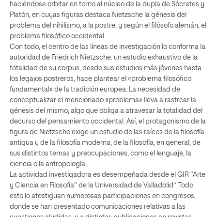
haciéndose orbitar en torno al núcleo de la dupla de Sócrates y
Platón, en cuyas figuras destaca Nietzsche la génesis del
problema del nihilismo, a la postre, y según el filósofo alemán, el
problema filosófico occidental.
Con todo, el centro de las líneas de investigación lo conforma la
autoridad de Friedrich Nietzsche: un estudio exhaustivo de la
totalidad de su corpus, desde sus estudios más jóvenes hasta
los legajos postreros, hace plantear el «problema filosófico
fundamental» de la tradición europea. La necesidad de
conceptualizar el mencionado «problema» lleva a rastrear la
génesis del mismo; algo que obliga a atravesar la totalidad del
decurso del pensamiento occidental. Así, el protagonismo de la
figura de Nietzsche exige un estudio de las raíces de la filosofía
antigua y de la filosofía moderna; de la filosofía, en general, de
sus distintos temas y preocupaciones, como el lenguaje, la
ciencia o la antropología.
La actividad investigadora es desempeñada desde el GIR “Arte
y Ciencia en Filosofía" de la Universidad de Valladolid”. Todo
esto lo atestiguan numerosas participaciones en congresos,
donde se han presentado comunicaciones relativas a las