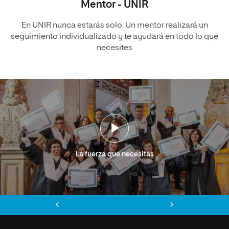
Mentor - UNIR
En UNIR nunca estarás solo. Un mentor realizará un
seguimiento individualizado y te ayudará en todo lo que
necesites
La fuerza que necesitas
Anterior
Siguiente