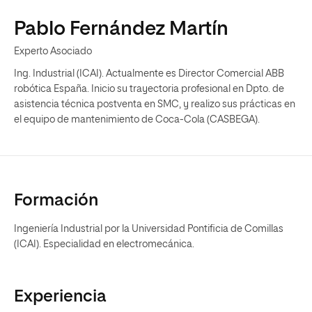
Pablo Fernández Martín
Experto Asociado
Ing. Industrial (ICAI). Actualmente es Director Comercial ABB
robótica España. Inicio su trayectoria profesional en Dpto. de
asistencia técnica postventa en SMC, y realizo sus prácticas en
el equipo de mantenimiento de Coca-Cola (CASBEGA).
Formación
Ingeniería Industrial por la Universidad Pontificia de Comillas
(ICAI). Especialidad en electromecánica.
Experiencia