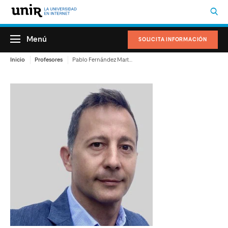
Menú
SOLICITA INFORMACIÓN
Inicio
Profesores
Pablo Fernández Martín