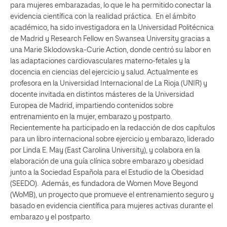
para mujeres embarazadas, lo que le ha permitido conectar la
evidencia científica con la realidad práctica. En el ámbito
académico, ha sido investigadora en la Universidad Politécnica
de Madrid y Research Fellow en Swansea University gracias a
una Marie Sklodowska-Curie Action, donde centró su labor en
las adaptaciones cardiovasculares materno-fetales y la
docencia en ciencias del ejercicio y salud. Actualmente es
profesora en la Universidad Internacional de La Rioja (UNIR) y
docente invitada en distintos másteres de la Universidad
Europea de Madrid, impartiendo contenidos sobre
entrenamiento en la mujer, embarazo y postparto.
Recientemente ha participado en la redacción de dos capítulos
para un libro internacional sobre ejercicio y embarazo, liderado
por Linda E. May (East Carolina University), y colabora en la
elaboración de una guía clínica sobre embarazo y obesidad
junto a la Sociedad Española para el Estudio de la Obesidad
(SEEDO). Además, es fundadora de Women Move Beyond
(WoMB), un proyecto que promueve el entrenamiento seguro y
basado en evidencia científica para mujeres activas durante el
embarazo y el postparto.