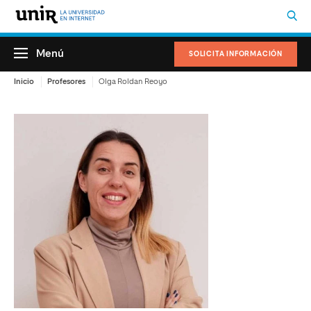
Menú
SOLICITA INFORMACIÓN
Inicio
Profesores
Olga Roldan Reoyo