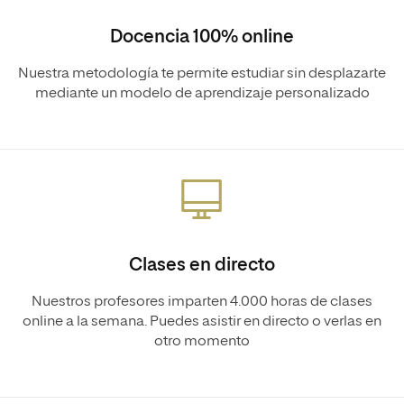
Docencia 100% online
Nuestra metodología te permite estudiar sin desplazarte
mediante un modelo de aprendizaje personalizado
Clases en directo
Nuestros profesores imparten 4.000 horas de clases
online a la semana. Puedes asistir en directo o verlas en
otro momento