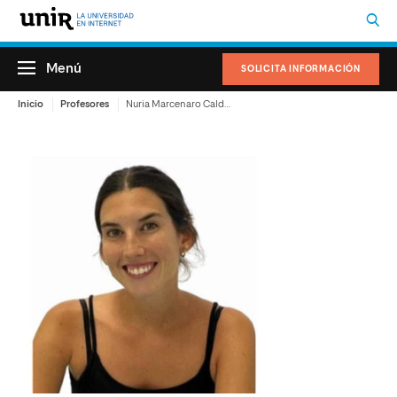
Menú
SOLICITA INFORMACIÓN
Inicio
Profesores
Nuria Marcenaro Calderón