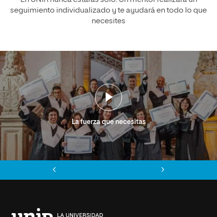
En UNIR nunca estarás solo. Un mentor realizará un
seguimiento individualizado y te ayudará en todo lo que
necesites
La fuerza que necesitas
Anterior
Siguiente