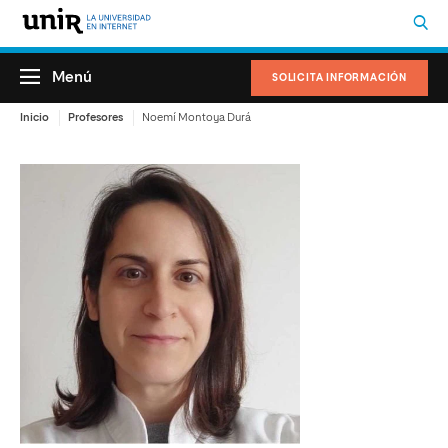
Menú
SOLICITA INFORMACIÓN
Inicio
Profesores
Noemí Montoya Durá