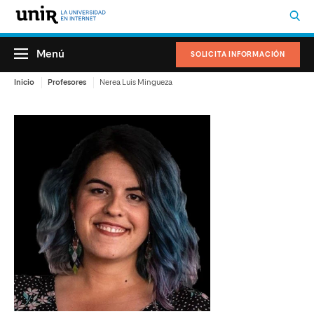
Menú
SOLICITA INFORMACIÓN
Inicio
Profesores
Nerea Luis Mingueza