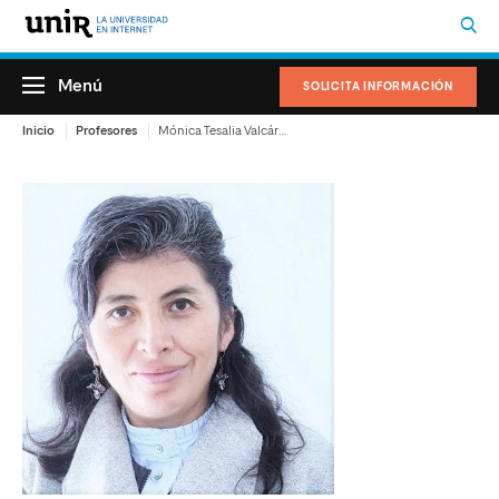
Menú
SOLICITA INFORMACIÓN
Inicio
Profesores
Mónica Tesalia Valcárcel Bustos