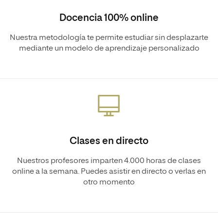
Docencia 100% online
Nuestra metodología te permite estudiar sin desplazarte
mediante un modelo de aprendizaje personalizado
Clases en directo
Nuestros profesores imparten 4.000 horas de clases
online a la semana. Puedes asistir en directo o verlas en
otro momento