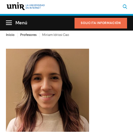
Menú
SOLICITA INFORMACIÓN
Inicio
Profesores
Miriam Idrissi Cao