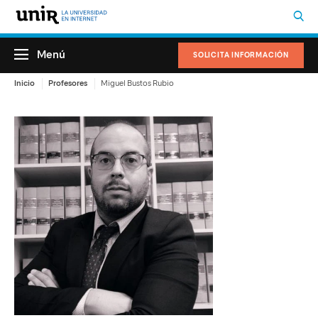
Menú
SOLICITA INFORMACIÓN
Inicio
Profesores
Miguel Bustos Rubio