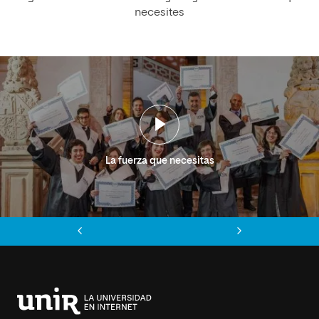
necesites
La fuerza que necesitas
Anterior
Siguiente