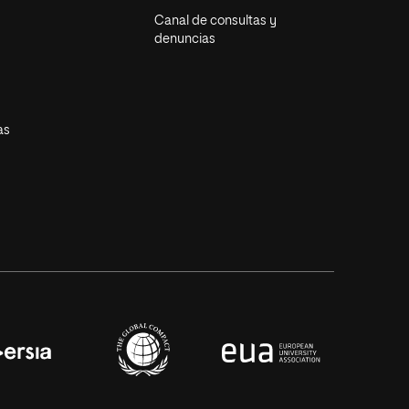
Canal de consultas y
denuncias
as