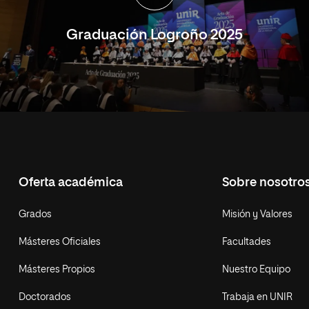
Graduación Logroño 2025
Oferta académica
Sobre nosotro
Grados
Misión y Valores
Másteres Oficiales
Facultades
Másteres Propios
Nuestro Equipo
Doctorados
Trabaja en UNIR