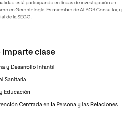
alidad está participando en líneas de investigación en
como en Gerontología. Es miembro de ALBOR Consultor, y
ial de la SEGG.
 imparte clase
a y Desarrollo Infantil
l Sanitaria
 y Educación
tención Centrada en la Persona y las Relaciones