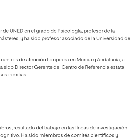
or de UNED en el grado de Psicología, profesor de la
 másteres, y ha sido profesor asociado de la Universidad de
ro centros de atención temprana en Murcia y Andalucía, a
ha sido Director Gerente del Centro de Referencia estatal
us familias.
libros, resultado del trabajo en las líneas de investigación
cognitivo. Ha sido miembros de comités científicos y