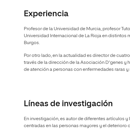
Experiencia
Profesor de la Universidad de Murcia, profesor Tut
Universidad Internacional de La Rioja en distintos
Burgos.
Por otro lado, en la actualidad es director de cuat
través de la dirección de la Asociación D'genes y 
de atención a personas con enfermedades raras y s
Líneas de investigación
En investigación, es autor de diferentes artículos y 
centradas en las personas mayores y el deterioro 