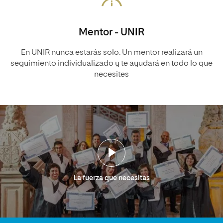
Mentor - UNIR
En UNIR nunca estarás solo. Un mentor realizará un
seguimiento individualizado y te ayudará en todo lo que
necesites
La fuerza que necesitas