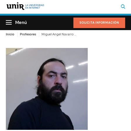
Menú
SOLICITA INFORMACIÓN
Inicio
Profesores
Miguel Angel Navarro Burgos