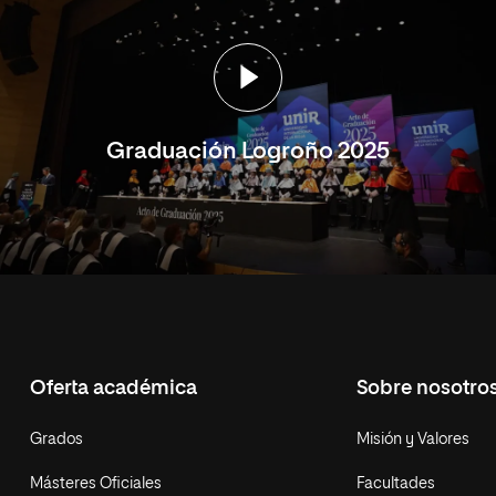
Graduación Logroño 2025
Oferta académica
Sobre nosotro
Grados
Misión y Valores
Másteres Oficiales
Facultades