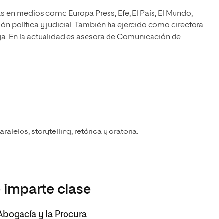
 en medios como Europa Press, Efe, El País, El Mundo,
ón política y judicial. También ha ejercido como directora
a. En la actualidad es asesora de Comunicación de
lelos, storytelling, retórica y oratoria.
 imparte clase
 Abogacía y la Procura