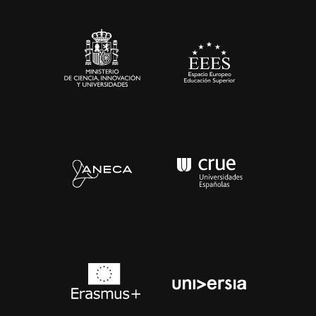
Sala de prensa
Contacto