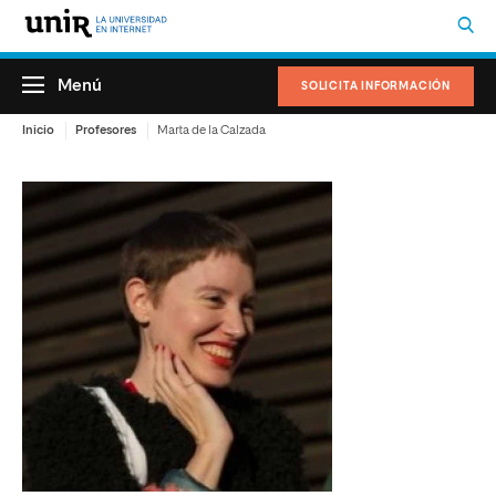
Menú
SOLICITA INFORMACIÓN
Inicio
Profesores
Marta de la Calzada