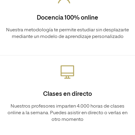
Docencia 100% online
Nuestra metodología te permite estudiar sin desplazarte
mediante un modelo de aprendizaje personalizado
Clases en directo
Nuestros profesores imparten 4.000 horas de clases
online a la semana. Puedes asistir en directo o verlas en
otro momento