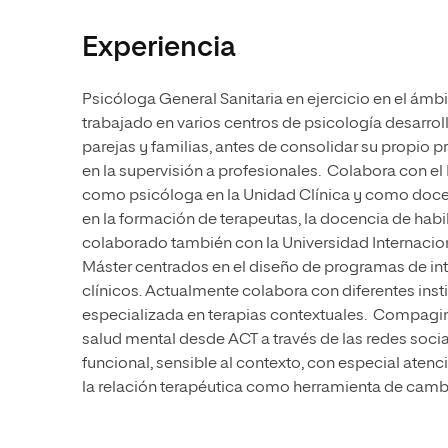
Experiencia
Psicóloga General Sanitaria en ejercicio en el ámbi
trabajado en varios centros de psicología desarrol
parejas y familias, antes de consolidar su propio p
en la supervisión a profesionales. Colabora con e
como psicóloga en la Unidad Clínica y como docen
en la formación de terapeutas, la docencia de habil
colaborado también con la Universidad Internacion
Máster centrados en el diseño de programas de int
clínicos. Actualmente colabora con diferentes inst
especializada en terapias contextuales. Compagina
salud mental desde ACT a través de las redes socia
funcional, sensible al contexto, con especial atenci
la relación terapéutica como herramienta de camb