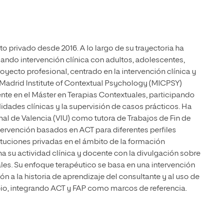
to privado desde 2016. A lo largo de su trayectoria ha
lando intervención clínica con adultos, adolescentes,
royecto profesional, centrado en la intervención clínica y
l Madrid Institute of Contextual Psychology (MICPSY)
te en el Máster en Terapias Contextuales, participando
idades clínicas y la supervisión de casos prácticos. Ha
al de Valencia (VIU) como tutora de Trabajos de Fin de
ervención basados en ACT para diferentes perfiles
ituciones privadas en el ámbito de la formación
 su actividad clínica y docente con la divulgación sobre
les. Su enfoque terapéutico se basa en una intervención
ón a la historia de aprendizaje del consultante y al uso de
io, integrando ACT y FAP como marcos de referencia.