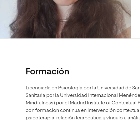
Diseño
Ingeniería y Tecnología
Ciencias P
Escuela de Humanidades
Ofici
Ciencias de la Salud
Diseño
Internacio
Inter
Normas de Organización y
Ciencias Sociales
Ciencias de la Salud
Funcionamiento
Humanidades
Ciencias Sociales
Artes
Humanidades
Música
Artes
Música
Formación
Licenciada en Psicología por la Universidad de S
Sanitaria por la Universidad Internacional Menénde
Mindfulness) por el Madrid Institute of Contextu
con formación continua en intervención contextual 
psicoterapia, relación terapéutica y vínculo y aná