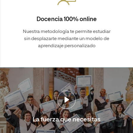
Docencia 100% online
Nuestra metodología te permite estudiar
sin desplazarte mediante un modelo de
aprendizaje personalizado
La fuerza que necesitas