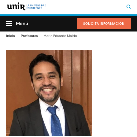
Menú
SOLICITA INFORMACIÓN
Inicio
Profesores
Mario Eduardo Maldonado Smith