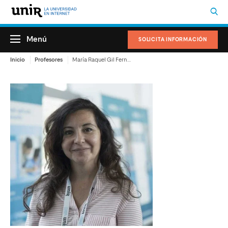
Menú
SOLICITA INFORMACIÓN
Inicio
Profesores
María Raquel Gil Fernández