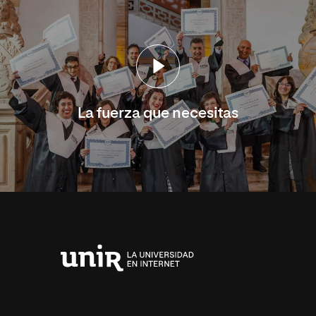
La fuerza que necesitas
Universidad
Internacional
de
La