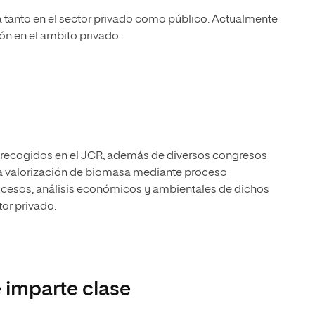
 tanto en el sector privado como público. Actualmente
ón en el ambito privado.
os recogidos en el JCR, además de diversos congresos
 la valorización de biomasa mediante proceso
ocesos, análisis económicos y ambientales de dichos
or privado.
 imparte clase