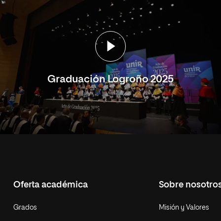
Graduación Logroño 2025
Oferta académica
Sobre nosotro
Grados
Misión y Valores