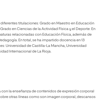
diferentes titulaciones: Grado en Maestro en Educación
Grado en Ciencias de la Actividad Física y el Deporte. En
gnaturas relacionadas con Educación Física, además de
edagogía. En total, se ha impartido docencia en 13
es: Universidad de Castilla-La Mancha, Universidad
idad Internacional de La Rioja.
da con la enseñanza de contenidos de expresión corporal
 sobre otras líneas como son imagen corporal, descansos