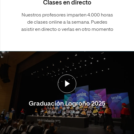
Clases en directo
Nuestros profesores imparten 4.000 horas
de clases online a la semana. Puedes
asistir en directo o verlas en otro momento
Graduación Logroño 2025