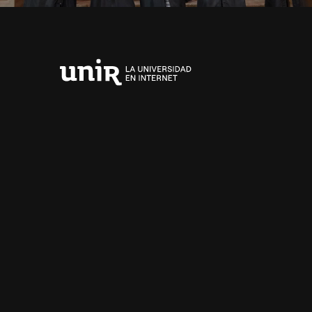
Universidad
Internacional
de
La
Rioja