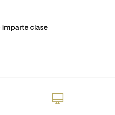
 imparte clase
a