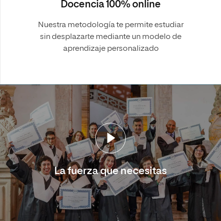
Docencia 100% online
Nuestra metodología te permite estudiar
sin desplazarte mediante un modelo de
aprendizaje personalizado
La fuerza que necesitas