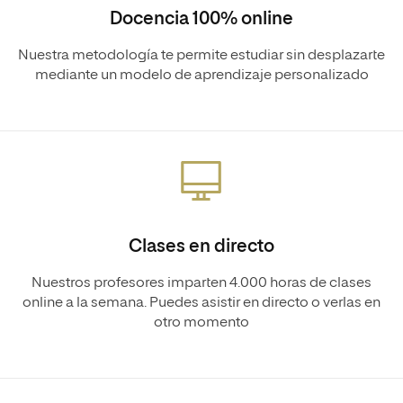
Docencia 100% online
Nuestra metodología te permite estudiar sin desplazarte
mediante un modelo de aprendizaje personalizado
Clases en directo
Nuestros profesores imparten 4.000 horas de clases
online a la semana. Puedes asistir en directo o verlas en
otro momento