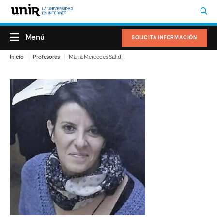
Menú
SOLICITA INFORMACIÓN
Inicio
Profesores
Maria Mercedes Salido López