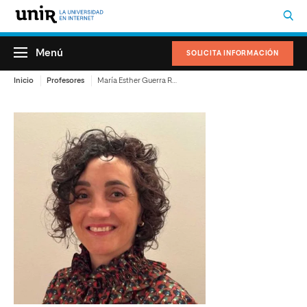
Menú
SOLICITA INFORMACIÓN
Inicio
Profesores
María Esther Guerra Rodríguez