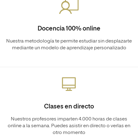
Docencia 100% online
Nuestra metodología te permite estudiar sin desplazarte
mediante un modelo de aprendizaje personalizado
Clases en directo
Nuestros profesores imparten 4.000 horas de clases
online a la semana. Puedes asistir en directo o verlas en
otro momento