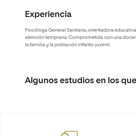
Experiencia
Psicóloga General Sanitaria, orientadora educativa
atención temprana. Comprometida con una docenci
la familia y la población infanto-juvenil.
Algunos estudios en los que