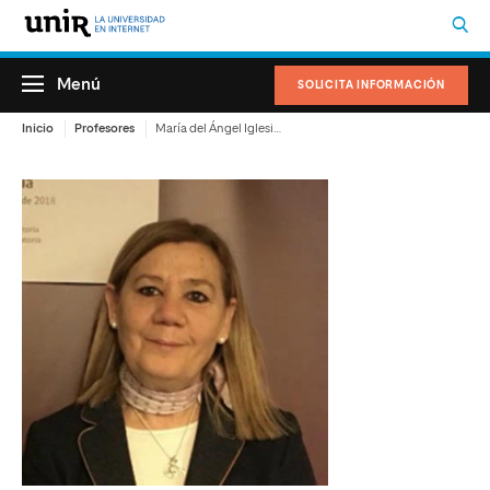
Menú
SOLICITA INFORMACIÓN
Inicio
Profesores
María del Ángel Iglesias Vázquez