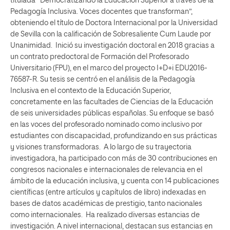
titulada “Democratizando la Educación Superior a través de la
Pedagogía Inclusiva. Voces docentes que transforman”,
obteniendo el título de Doctora Internacional por la Universidad
de Sevilla con la calificación de Sobresaliente Cum Laude por
Unanimidad. Inició su investigación doctoral en 2018 gracias a
un contrato predoctoral de Formación del Profesorado
Universitario (FPU), en el marco del proyecto I+D+i EDU2016-
76587-R. Su tesis se centró en el análisis de la Pedagogía
Inclusiva en el contexto de la Educación Superior,
concretamente en las facultades de Ciencias de la Educación
de seis universidades públicas españolas. Su enfoque se basó
en las voces del profesorado nominado como inclusivo por
estudiantes con discapacidad, profundizando en sus prácticas
y visiones transformadoras. A lo largo de su trayectoria
investigadora, ha participado con más de 30 contribuciones en
congresos nacionales e internacionales de relevancia en el
ámbito de la educación inclusiva, y cuenta con 14 publicaciones
científicas (entre artículos y capítulos de libro) indexadas en
bases de datos académicas de prestigio, tanto nacionales
como internacionales. Ha realizado diversas estancias de
investigación. A nivel internacional, destacan sus estancias en