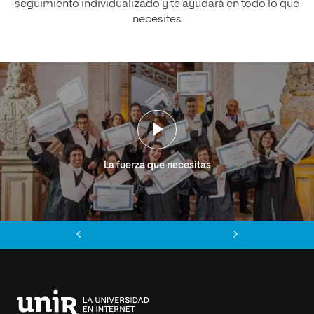
seguimiento individualizado y te ayudará en todo lo que
necesites
La fuerza que necesitas
Anterior
Siguiente