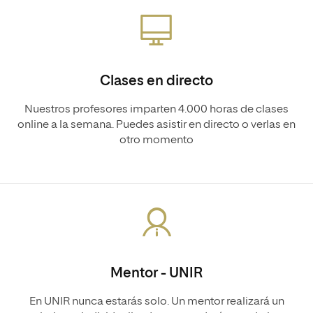
Clases en directo
Nuestros profesores imparten 4.000 horas de clases
online a la semana. Puedes asistir en directo o verlas en
otro momento
Mentor - UNIR
En UNIR nunca estarás solo. Un mentor realizará un