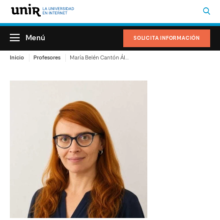
Menú
SOLICITA INFORMACIÓN
Inicio
Profesores
María Belén Cantón Álvarez