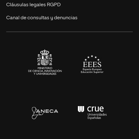
UNIR Revista
Cláusulas legales RGPD
Eventos
Canal de consultas y denuncias
Alianzas corporativas
Sala de prensa
Contacto