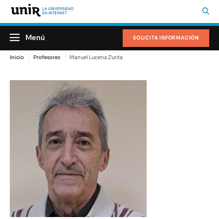
Menú
SOLICITA INFORMACIÓN
Inicio
Profesores
Manuel Lucena Zurita