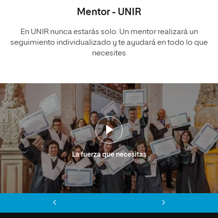
Mentor - UNIR
En UNIR nunca estarás solo. Un mentor realizará un
seguimiento individualizado y te ayudará en todo lo que
necesites
La fuerza que necesitas
Anterior
Siguiente