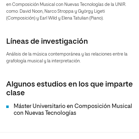
en Composición Musical con Nuevas Tecnologías de la UNIR.
como: David Noon, Narco Stroppa y György Ligeti
(Composición) y Earl Wild y Elena Tatulian (Piano).
Líneas de investigación
Análisis de la música contemporánea y las relaciones entre la
grafología musical y la interpretación.
Algunos estudios en los que imparte
clase
Máster Universitario en Composición Musical
con Nuevas Tecnologías