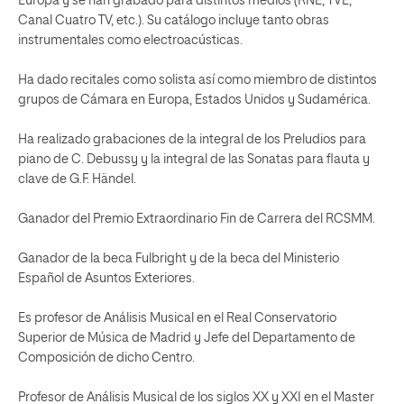
Europa y se han grabado para distintos medios (RNE, TVE,
Canal Cuatro TV, etc.). Su catálogo incluye tanto obras
instrumentales como electroacústicas.
Ha dado recitales como solista así como miembro de distintos
grupos de Cámara en Europa, Estados Unidos y Sudamérica.
Ha realizado grabaciones de la integral de los Preludios para
piano de C. Debussy y la integral de las Sonatas para flauta y
clave de G.F. Händel.
Ganador del Premio Extraordinario Fin de Carrera del RCSMM.
Ganador de la beca Fulbright y de la beca del Ministerio
Español de Asuntos Exteriores.
Es profesor de Análisis Musical en el Real Conservatorio
Superior de Música de Madrid y Jefe del Departamento de
Composición de dicho Centro.
Profesor de Análisis Musical de los siglos XX y XXI en el Master