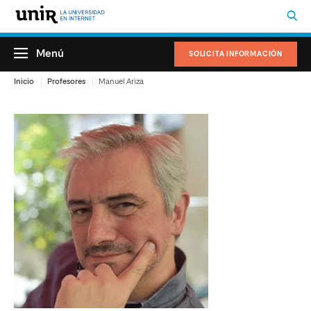
Menú
SOLICITA INFORMACIÓN
Inicio
Profesores
Manuel Ariza