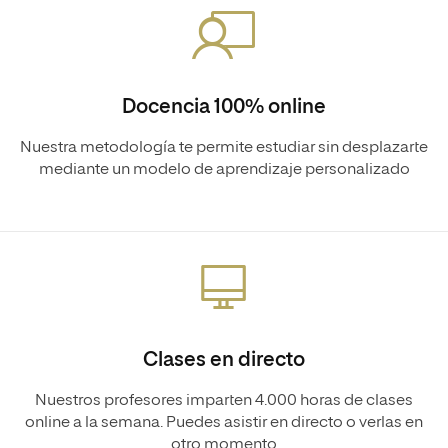
Docencia 100% online
Nuestra metodología te permite estudiar sin desplazarte
mediante un modelo de aprendizaje personalizado
Clases en directo
Nuestros profesores imparten 4.000 horas de clases
online a la semana. Puedes asistir en directo o verlas en
otro momento