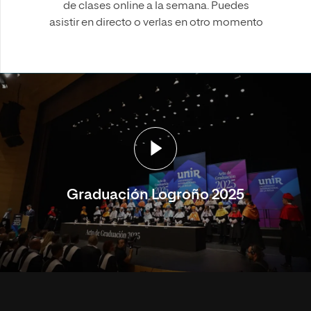
de clases online a la semana. Puedes
asistir en directo o verlas en otro momento
Graduación Logroño 2025