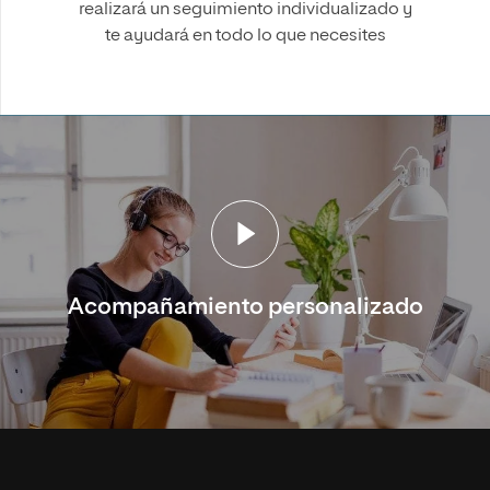
realizará un seguimiento individualizado y
te ayudará en todo lo que necesites
Acompañamiento personalizado