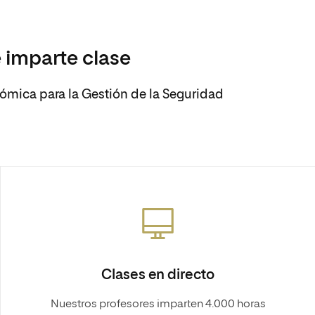
 imparte clase
nómica para la Gestión de la Seguridad
Clases en directo
Nuestros profesores imparten 4.000 horas