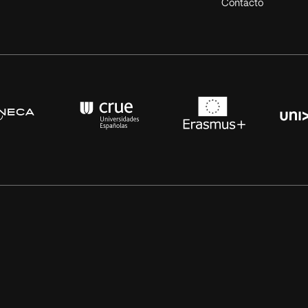
Contacto
s