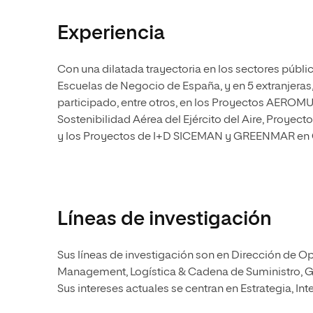
Experiencia
Con una dilatada trayectoria en los sectores públic
Escuelas de Negocio de España, y en 5 extranjeras
participado, entre otros, en los Proyectos AEROM
Sostenibilidad Aérea del Ejército del Aire, Proyect
y los Proyectos de I+D SICEMAN y GREENMAR en C
Líneas de investigación
Sus líneas de investigación son en Dirección de Op
Management, Logística & Cadena de Suministro, Ges
Sus intereses actuales se centran en Estrategia, Int