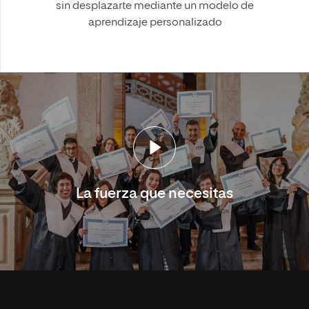
sin desplazarte mediante un modelo de
aprendizaje personalizado
La fuerza que necesitas