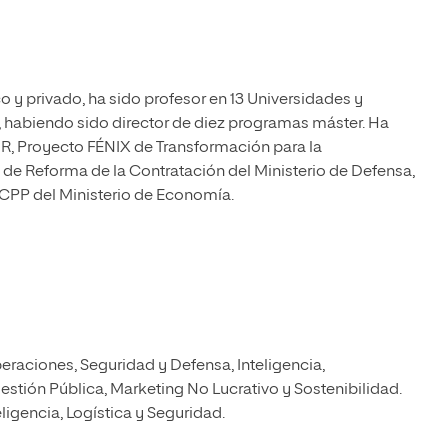
o y privado, ha sido profesor en 13 Universidades y
, habiendo sido director de diez programas máster. Ha
UR, Proyecto FÉNIX de Transformación para la
o de Reforma de la Contratación del Ministerio de Defensa,
PP del Ministerio de Economía.
eraciones, Seguridad y Defensa, Inteligencia,
tión Pública, Marketing No Lucrativo y Sostenibilidad.
eligencia, Logística y Seguridad.