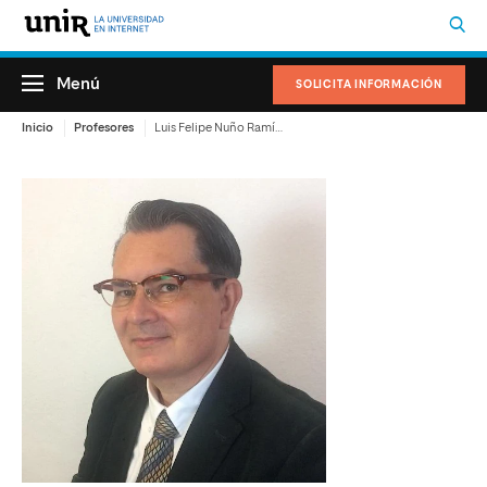
Menú
SOLICITA INFORMACIÓN
Inicio
Profesores
Luis Felipe Nuño Ramírez