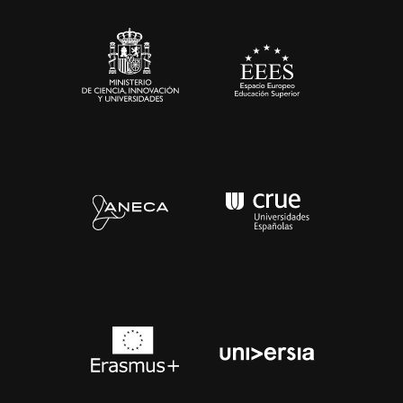
Sala de prensa
Contacto