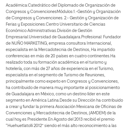
Académica:Catedrático del Diplomado de Organización de
Congresos y ConvencionesMódulos:1.-Gestión y Organización
de Congresos y Convenciones. 2.- Gestión y Organización de
Ferias y Exposiciones.Centro Universitario de Ciencias
Económico Administrativas.División de Gestión
Empresarial.Universidad de Guadalajara.Profesional: Fundador
de NUÑO MARKETING, empresa consultora Internacional,
especialista en la Mercadotecnia de Destinos, Ha impartido
conferencias en más de 20 países en cuatro continentes.Ha
realizado toda su formación académica en el turismo y
hotelería, con más de 27 años de experiencia en el Turismo,
especialista en el segmento de Turismo de Reuniones,
principalmente como experto en Congresos y Convenciones,
ha contribuido de manera muy importante al posicionamiento
de Guadalajara en México, como un destino líder en este
segmento en América Latina.Desde su Dirección ha contribuido
a crear y fundar la primera Asociación Mexicana de Oficinas de
Convenciones y Mercadotecnia de Destinos, (AMDEM) de la
cual hoy es Presidente.En Agosto del 2013 recibió el premio
“Huehuetlatolli 2012” siendo el más alto reconocimiento a las