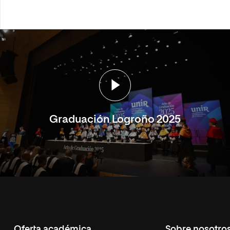
Graduación Logroño 2025
Oferta académica
Sobre nosotro