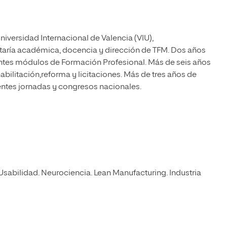
iversidad Internacional de Valencia (VIU),
aría académica, docencia y dirección de TFM. Dos años
entes módulos de Formación Profesional. Más de seis años
abilitación,reforma y licitaciones. Más de tres años de
ntes jornadas y congresos nacionales.
Usabilidad. Neurociencia. Lean Manufacturing. Industria