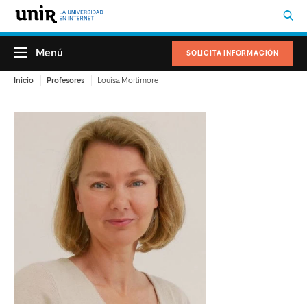
Menú
SOLICITA INFORMACIÓN
Inicio
Profesores
Louisa Mortimore