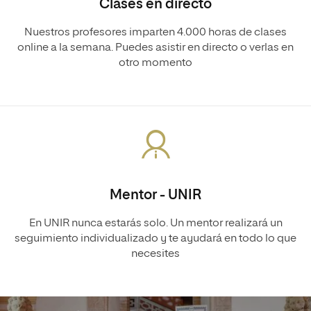
Clases en directo
Nuestros profesores imparten 4.000 horas de clases
online a la semana. Puedes asistir en directo o verlas en
otro momento
Mentor - UNIR
En UNIR nunca estarás solo. Un mentor realizará un
seguimiento individualizado y te ayudará en todo lo que
necesites