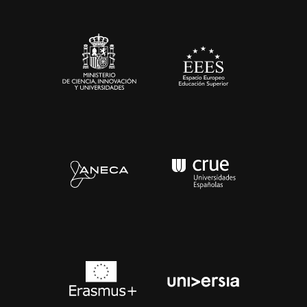
Sala de prensa
Contacto