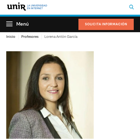
Menú
SOLICITA INFORMACIÓN
Inicio
Profesores
Lorena Antón García