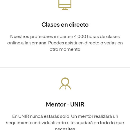
Clases en directo
Nuestros profesores imparten 4.000 horas de clases
online a la semana. Puedes asistir en directo o verlas en
otro momento
Mentor - UNIR
En UNIR nunca estarás solo. Un mentor realizará un
seguimiento individualizado y te ayudará en todo lo que
necesites