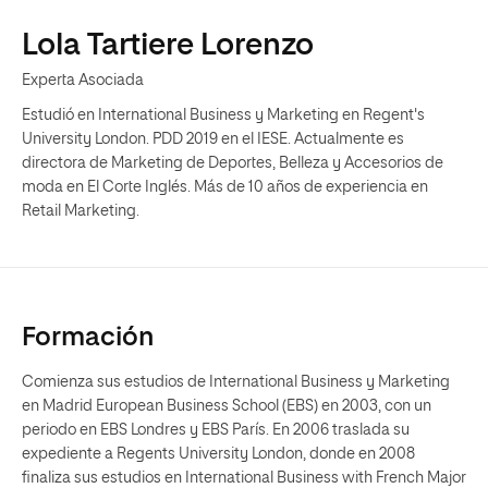
Lola Tartiere Lorenzo
Experta Asociada
Estudió en International Business y Marketing en Regent's
University London. PDD 2019 en el IESE. Actualmente es
directora de Marketing de Deportes, Belleza y Accesorios de
moda en El Corte Inglés. Más de 10 años de experiencia en
Retail Marketing.
Formación
Comienza sus estudios de International Business y Marketing
en Madrid European Business School (EBS) en 2003, con un
periodo en EBS Londres y EBS París. En 2006 traslada su
expediente a Regents University London, donde en 2008
finaliza sus estudios en International Business with French Major