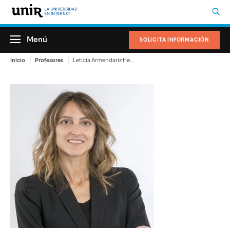
Menú
SOLICITA INFORMACIÓN
Inicio
Profesores
Leticia Armendariz Hernandez