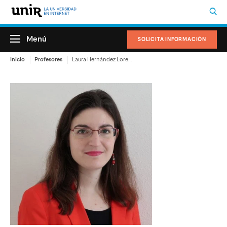
Menú
SOLICITA INFORMACIÓN
Inicio
Profesores
Laura Hernández Lorenzo