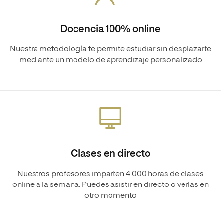
Docencia 100% online
Nuestra metodología te permite estudiar sin desplazarte
mediante un modelo de aprendizaje personalizado
Clases en directo
Nuestros profesores imparten 4.000 horas de clases
online a la semana. Puedes asistir en directo o verlas en
otro momento