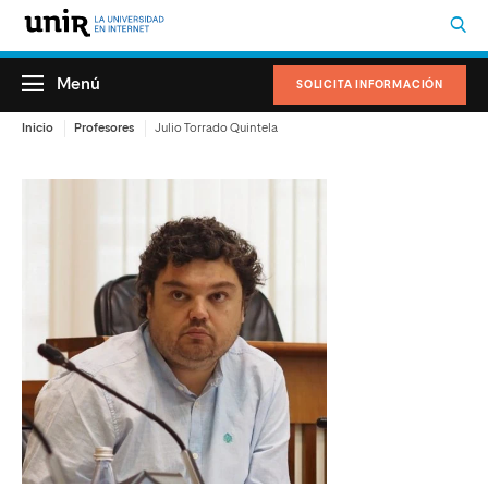
Menú
SOLICITA INFORMACIÓN
Inicio
Profesores
Julio Torrado Quintela