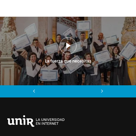
La fuerza que necesitas
Anterior
Siguiente
Universidad
Internacional