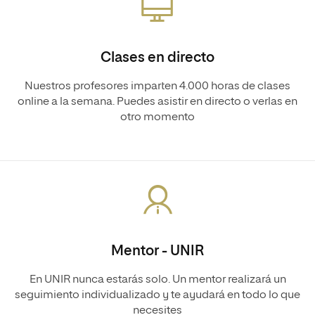
Clases en directo
Nuestros profesores imparten 4.000 horas de clases
online a la semana. Puedes asistir en directo o verlas en
otro momento
Mentor - UNIR
En UNIR nunca estarás solo. Un mentor realizará un
seguimiento individualizado y te ayudará en todo lo que
necesites