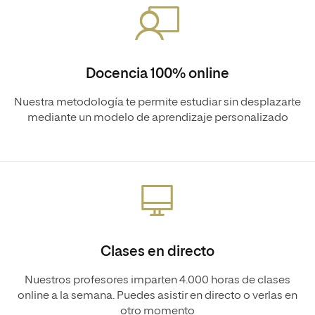
Docencia 100% online
Nuestra metodología te permite estudiar sin desplazarte
mediante un modelo de aprendizaje personalizado
Clases en directo
Nuestros profesores imparten 4.000 horas de clases
online a la semana. Puedes asistir en directo o verlas en
otro momento