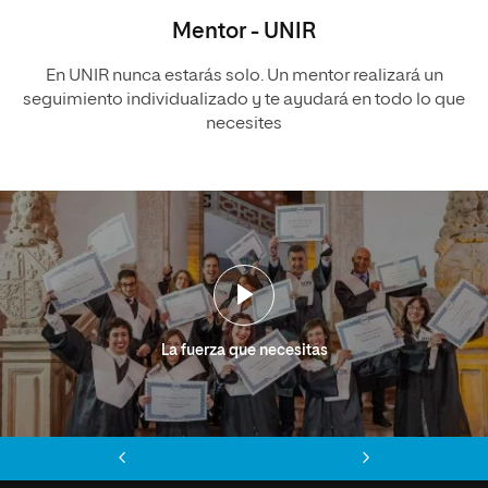
Mentor - UNIR
En UNIR nunca estarás solo. Un mentor realizará un
seguimiento individualizado y te ayudará en todo lo que
necesites
La fuerza que necesitas