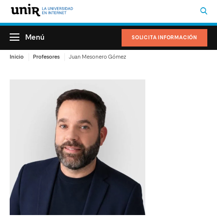
Menú
SOLICITA INFORMACIÓN
Inicio
Profesores
Juan Mesonero Gómez