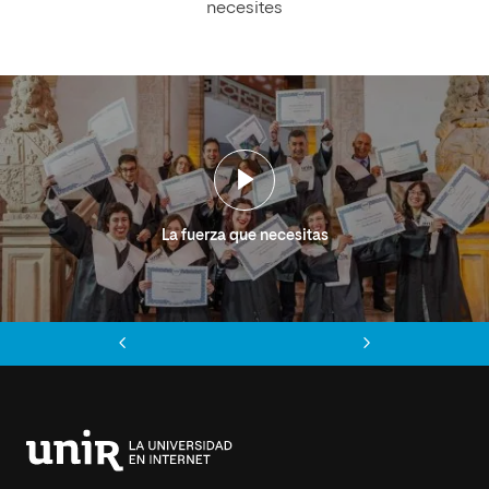
necesites
La fuerza que necesitas
Anterior
Siguiente
Universidad