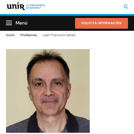
Menú
SOLICITA INFORMACIÓN
Inicio
Profesores
Juan Francisco Vallalta Rueda